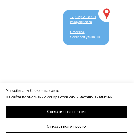
+7(495)021-09-21
info@anylex.ru
г. Москва,
Ясеневая улица, 1к1
Мы собираем Cookies на сайте
На сайте по умолчанию собираются куки и метрики аналитики
Согласиться со всем
Отказаться от всего