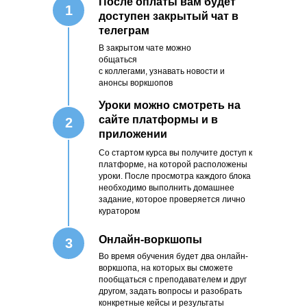
После оплаты вам будет
1
доступен закрытый чат в
телеграм
В закрытом чате можно
общаться
с коллегами, узнавать новости и
анонсы воркшопов
Уроки можно смотреть на
сайте платформы и в
2
приложении
Со стартом курса вы получите доступ к
платформе, на которой расположены
уроки. После просмотра каждого блока
необходимо выполнить домашнее
задание, которое проверяется лично
куратором
Онлайн-воркшопы
3
Во время обучения будет два онлайн-
воркшопа, на которых вы сможете
пообщаться с преподавателем и друг
другом, задать вопросы и разобрать
конкретные кейсы и результаты