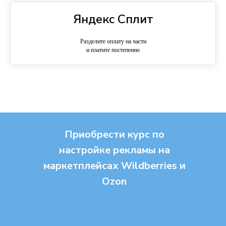
Яндекс Сплит
Разделите оплату на части
и платите постепенно
Приобрести курс по
настройке рекламы на
маркетплейсах Wildberries и
Ozon