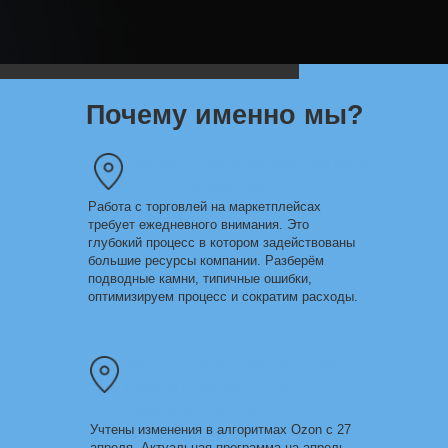
Почему именно мы?
Без воды
, акцентируем внимание
только на важном
Работа с торговлей на маркетплейсах
требует ежедневного внимания. Это
глубокий процесс в котором задействованы
большие ресурсы компании. Разберём
подводные камни, типичные ошибки,
оптимизируем процесс и сократим расходы.
Курс регулярно обновляется
исходя из актуальных
изменений площадок
Учтены изменения в алгоритмах Ozon с 27
апреля. Актуальная программа на апрель