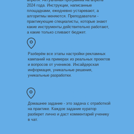
2024 года. Инструкции, написанные
площадками, ежедневно устаревают, а
алгоритмы меняются. Преподаватели -
практикующие специалисты, которые знают
какие инструменты действительно работают,
а какие только сливают бюджет.
Программа построена на
реальных кейсах
Разберём все этапы настройки рекламных
кампаний на примерах из реальных проектов
и вопросов от учеников. Инсайдерская
информация, уникальные решения,
уникальные разработки.
Практические задания для
полноценного обучения
Домашнее задание - это задача с отработкой
на практике. Каждое задание куратор
разберет лично и даст комментарий ученику
в чат.