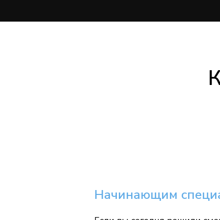
К
Начинающим специ