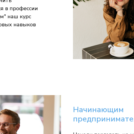
нить
я в профессии
м" наш курс
зовых навыков
Начинающим
предпринимате