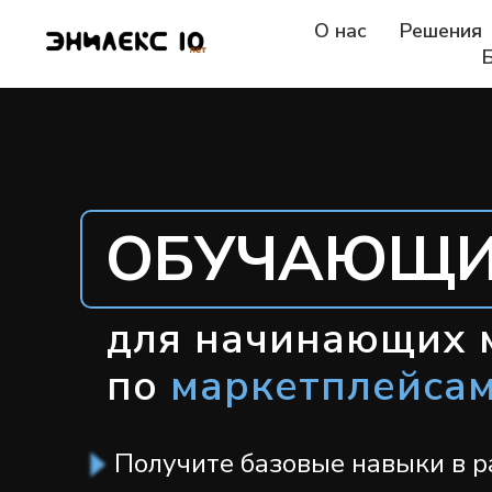
О нас
Решения
ОБУЧАЮЩИ
для начинающих 
по
м
аркетплейса
Получите базовые навыки в р