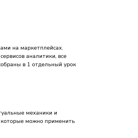
тами на маркетплейсах.
 сервисов аналитики, все
собраны в 1 отдельный урок
туальные механики и
, которые можно применить