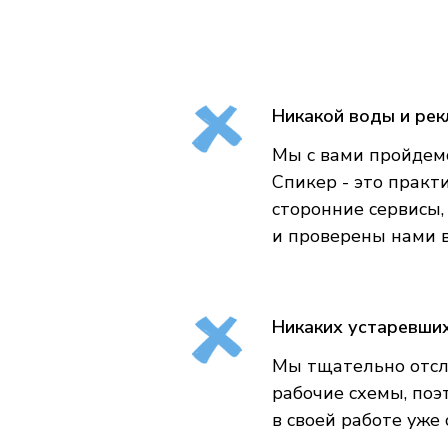
Никакой воды и рек
Мы с вами пройдемс
Спикер - это практ
сторонние сервисы,
и проверены нами 
Никаких устаревши
Мы тщательно отсл
рабочие схемы, по
в своей работе уже 