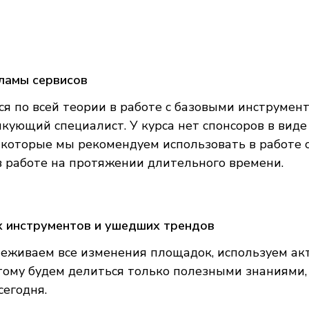
ламы сервисов
я по всей теории в работе с базовыми инструмен
икующий специалист. У курса нет спонсоров в виде
 которые мы рекомендуем использовать в работе 
в работе на протяжении длительного времени.
х инструментов и ушедших трендов
еживаем все изменения площадок, используем ак
этому будем делиться только полезными знаниями
сегодня.