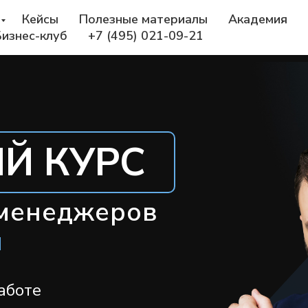
Кейсы
Полезные материалы
Академия
Бизнес-клуб
+7 (495) 021-09-21
Й КУРС
менеджеров
м
аботе