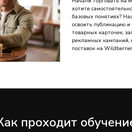
Начали торговать на 
хотите самостоятельно
базовых понятиях? На
освоить публикацию и
товарных карточек, за
рекламных кампаний,
поставок на Wildberries
Как проходит обучени