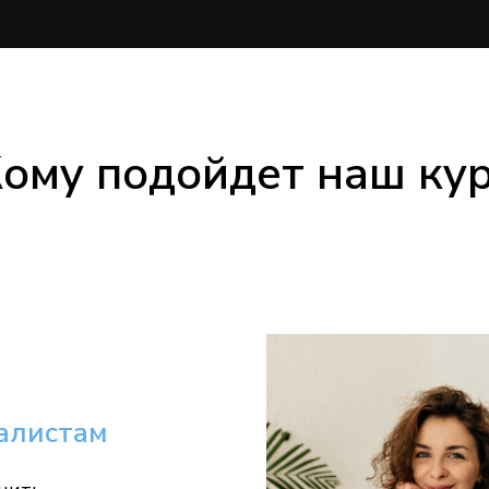
ому подойдет наш ку
алистам