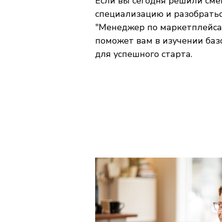
Если вы сегодня решили сме
специализацию и разобратьс
"Менеджер по маркетплейса
поможет вам в изучении ба
для успешного старта.