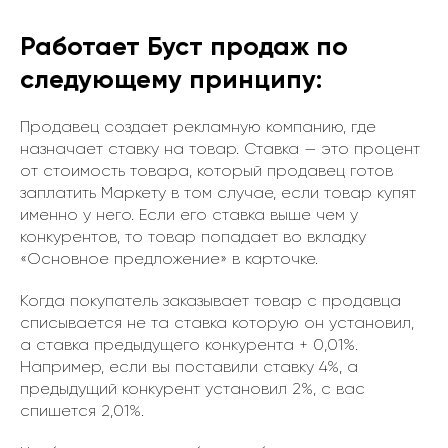
Работает Буст продаж по
следующему принципу:
Продавец создает рекламную компанию, где
назначает ставку на товар. Ставка — это процент
от стоимость товара, который продавец готов
заплатить Маркету в том случае, если товар купят
именно у него. Если его ставка выше чем у
конкурентов, то товар попадает во вкладку
«Основное предложение» в карточке.
Когда покупатель заказывает товар с продавца
списывается не та ставка которую он установил,
а ставка предыдущего конкурента + 0,01%.
Например, если вы поставили ставку 4%, а
предыдущий конкурент установил 2%, с вас
спишется 2,01%.