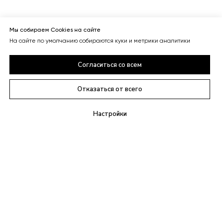
Мы собираем Cookies на сайте
На сайте по умолчанию собираются куки и метрики аналитики
Согласиться со всем
Отказаться от всего
Настройки
+7(495)021-09-21
info@anylex.ru