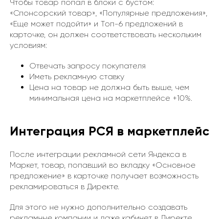
Чтобы товар попал в блоки с бустом:
«Спонсорский товар», «Популярные предложения»,
«Еще может подойти» и Топ-6 предложений в
карточке, он должен соответствовать нескольким
условиям:
Отвечать запросу покупателя
Иметь рекламную ставку
Цена на товар не должна быть выше, чем
минимальная цена на маркетплейсе +10%.
Интеграция РСЯ в маркетплейс
После интеграции рекламной сети Яндекса в
Маркет, товар, попавший во вкладку «Основное
предложение» в карточке получает возможность
рекламироваться в Директе.
Для этого не нужно дополнительно создавать
рекламные компании и даже кабинет в Директе.