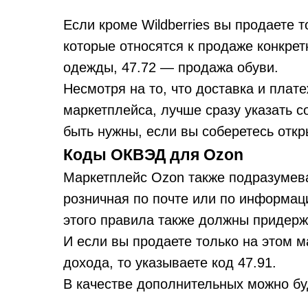
Если кроме Wildberries вы продаете т
которые относятся к продаже конкре
одежды, 47.72 — продажа обуви.
Несмотря на то, что доставка и плат
маркетплейса, лучше сразу указать с
быть нужны, если вы соберетесь откр
Коды ОКВЭД для Ozon
Маркетплейс Ozon также подразумева
розничная по почте или по информац
этого правила также должны придер
И если вы продаете только на этом м
дохода, то указываете код 47.91.
В качестве дополнительных можно буд