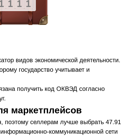
тор видов экономической деятельности.
торому государство учитывает и
язана получить код ОКВЭД согласно
г.
ля маркетплейсов
, поэтому селлерам лучше выбрать 47.91
о информационно-коммуникационной сети