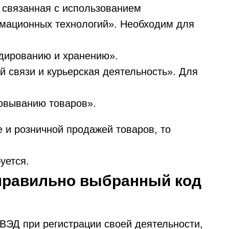
, связанная с использованием
рмационных технологий». Необходим для
адированию и хранению».
й связи и курьерская деятельность». Для
ковыванию товаров».
 и розничной продажей товаров, то
уется.
еправильно выбранный код
ВЭД при регистрации своей деятельности,