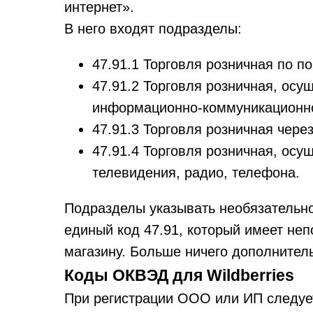
интернет».
В него входят подразделы:
47.91.1 Торговля розничная по по
47.91.2 Торговля розничная, ос
информационно-коммуникационной
47.91.3 Торговля розничная чере
47.91.4 Торговля розничная, ос
телевидения, радио, телефона.
Подразделы указывать необязательно
единый код 47.91, который имеет неп
магазину. Больше ничего дополнитель
Коды ОКВЭД для Wildberries
При регистрации ООО или ИП следует