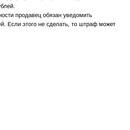
ублей.
ности продавец обязан уведомить
й. Если этого не сделать, то штраф может