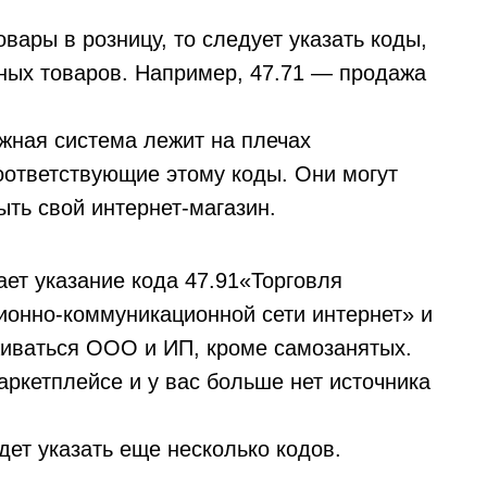
овары в розницу, то следует указать коды,
тных товаров. Например, 47.71 — продажа
ежная система лежит на плечах
оответствующие этому коды. Они могут
ыть свой интернет-магазин.
ет указание кода 47.91«Торговля
ионно-коммуникационной сети интернет» и
живаться ООО и ИП, кроме самозанятых.
аркетплейсе и у вас больше нет источника
ет указать еще несколько кодов.