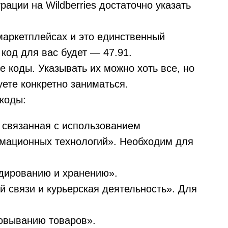
рации на Wildberries достаточно указать
маркетплейсах и это единственный
 код для вас будет — 47.91.
 коды. Указывать их можно хоть все, но
уете конкретно заниматься.
 коды:
, связанная с использованием
рмационных технологий». Необходим для
адированию и хранению».
й связи и курьерская деятельность». Для
ковыванию товаров».