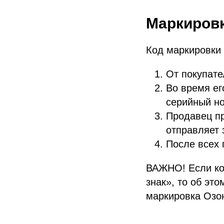
Маркировк
Код маркировки 
От покупате
Во время ег
серийный но
Продавец пр
отправляет 
После всех 
ВАЖНО! Если ко
знак», то об эт
маркировка Озон