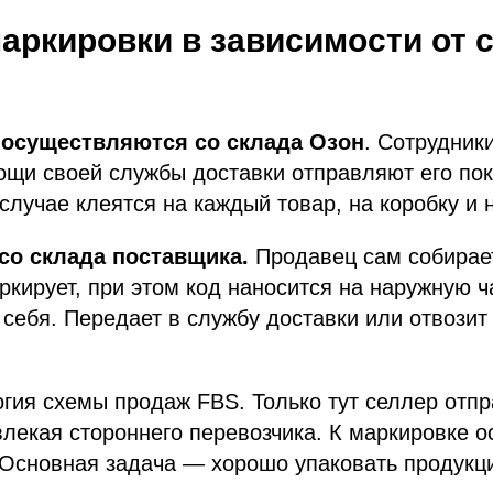
аркировки в зависимости от 
 осуществляются со склада Озон
. Сотрудник
ощи своей службы доставки отправляют его по
 случае клеятся на каждый товар, на коробку и 
со склада поставщика.
Продавец сам собирает
ркирует, при этом код наносится на наружную ч
 себя. Передает в службу доставки или отвозит
гия схемы продаж FBS. Только тут селлер отпр
лекая стороннего перевозчика. К маркировке о
 Основная задача — хорошо упаковать продукц