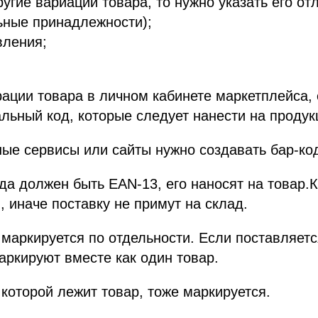
угие вариации товара, то нужно указать его отл
ьные принадлежности);
вления;
рации товара в личном кабинете маркетплейса, 
льный код, которые следует нанести на продук
ые сервисы или сайты нужно создавать бар-код
а должен быть EAN-13, его наносят на товар.
, иначе поставку не примут на склад.
маркируется по отдельности. Если поставляетс
маркируют вместе как один товар.
 которой лежит товар, тоже маркируется.