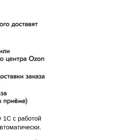
 1С с работой
автоматически.