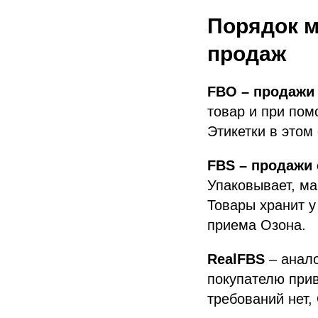
Порядок м
продаж
FBO – продажи
товар и при пом
Этикетки в этом
FBS – продажи 
Упаковывает, ма
Товары хранит у
приема Озона.
RealFBS
– анало
покупателю прив
требований нет,