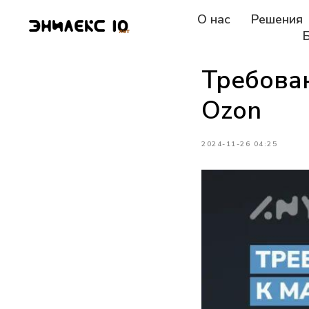
О нас
Решения
Требова
Ozon
2024-11-26 04:25