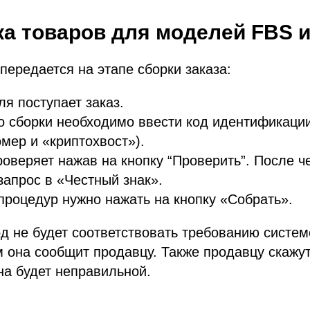
а товаров для моделей FBS и
передается на этапе сборки заказа:
ля поступает заказ.
о сборки необходимо ввести код идентификаци
мер и «криптохвост»).
оверяет нажав на кнопку “Проверить”. После ч
запрос в «Честный знак».
процедур нужно нажать на кнопку «Собрать».
д не будет соответствовать требованию систе
ом она сообщит продавцу. Также продавцу скажут
а будет неправильной.