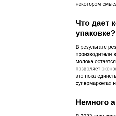
некотором смысл
Что дает 
упаковке?
В результате ре
производители 
молока остается
позволяет экон
это пока единст
супермаркетах н
Немного а