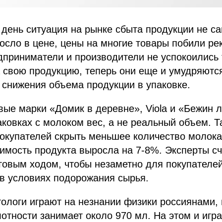
день ситуация на рынке сбыта продукции не са
осло в цене, цены на многие товары побили р
дприниматели и производители не успокоились 
 свою продукцию, теперь они еще и умудряются
 снижения объема продукции в упаковке.
вые марки «Домик в деревне», Viola и «Бежин л
аковках с молоком вес, а не реальный объем. Т
окупателей скрыть меньшее количество молока
оимость продукта выросла на 7-8%. Эксперты с
говым ходом, чтобы незаметно для покупателе
в условиях подорожания сырья.
ологи играют на незнании физики россиянами, 
лотности занимает около 970 мл. На этом и игра