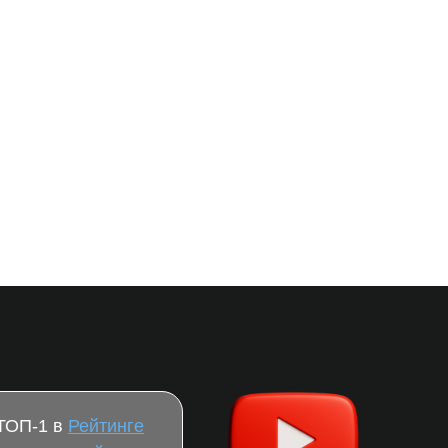
 ТОП-1 в
Рейтинге