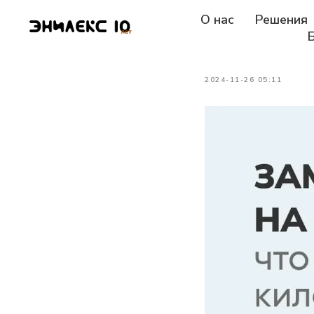
Замена 
О нас
Решения
больше 
2024-11-26 05:11