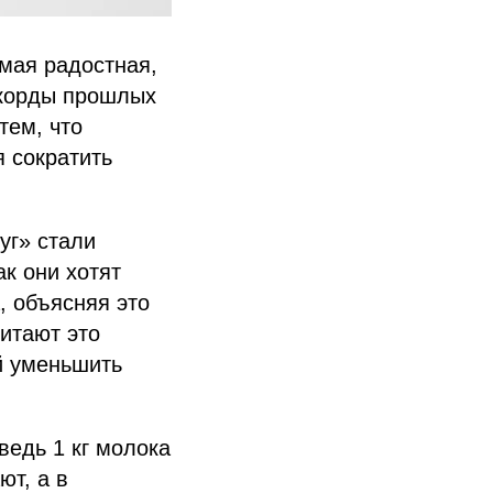
мая радостная,
екорды прошлых
тем, что
 сократить
уг» стали
ак они хотят
, объясняя это
читают это
й уменьшить
ведь 1 кг молока
ют, а в