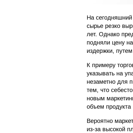
На сегодняшний 
сырье резко выр
лет. Однако пре
подняли цену на
издержки, путем
К примеру торго
указывать на уп
незаметно для п
тем, что себест
новым маркетин
объем продукта 
Вероятно маркет
из-за высокой п