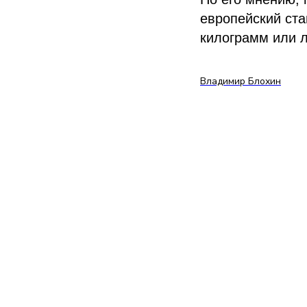
европейский ста
килограмм или л
Владимир Блохин