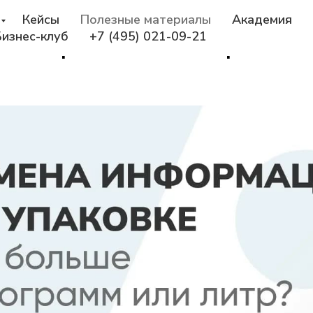
информации на упаковке.
Кейсы
Полезные материалы
Академия
Бизнес-клуб
+7 (495) 021-09-21
килограмм или литр?