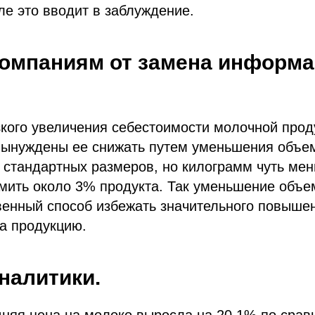
е это вводит в заблуждение.
компаниям от замена информа
зкого увеличения себестоимости молочной прод
вынуждены ее снижать путем уменьшения объем
 стандартных размеров, но килограмм чуть мен
омить около 3% продукта. Так уменьшение объ
венный способ избежать значительного повыше
а продукцию.
налитики.