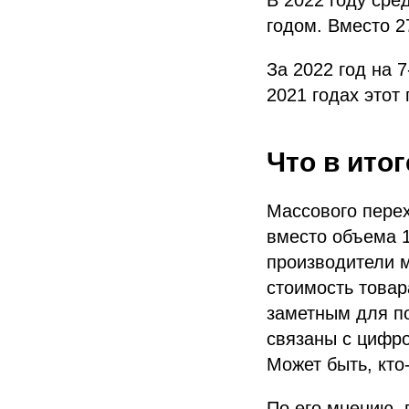
В 2022 году сре
годом. Вместо 27
За 2022 год на 
2021 годах этот
Что в итог
Массового перех
вместо объема 1
производители м
стоимость товар
заметным для по
связаны с цифро
Может быть, кто
По его мнению, 