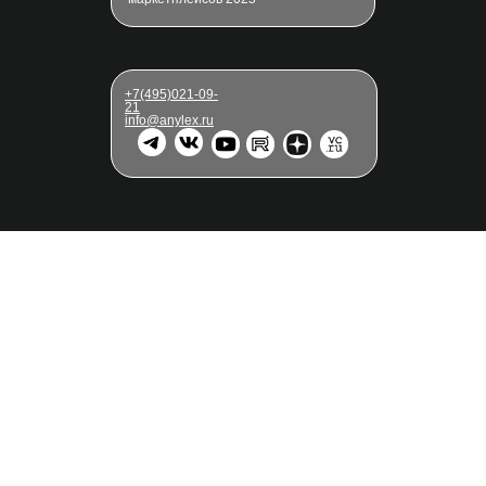
+7(495)021-09-
21
info@anylex.ru