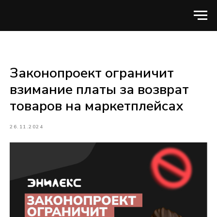
Законопроект ограничит
взимание платы за возврат
товаров на маркетплейсах
26.11.2024