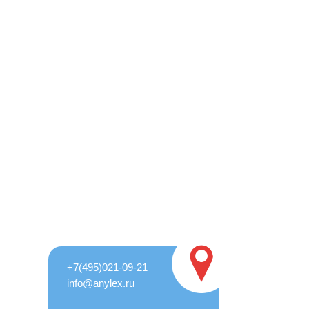
+7(495)021-09-21
info@anylex.ru