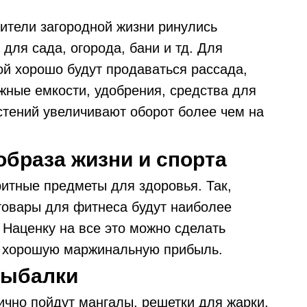
бители загородной жизни ринулись
ля сада, огорода, бани и тд. Для
ой хорошо будут продаваться рассада,
жные емкости, удобрения, средства для
стений увеличивают оборот более чем на
образа жизни и спорта
итные предметы для здоровья. Так,
, товары для фитнеса будут наиболее
 Наценку на все это можно сделать
ть хорошую маржинальную прибыль.
рыбалки
ично пойдут мангалы, решетки для жарки,