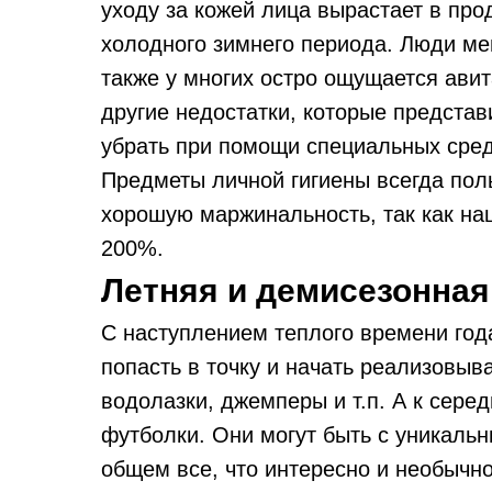
уходу за кожей лица вырастает в про
холодного зимнего периода. Люди ме
также у многих остро ощущается ави
другие недостатки, которые предста
убрать при помощи специальных сред
Предметы личной гигиены всегда пол
хорошую маржинальность, так как нац
200%.
Летняя и демисезонная
С наступлением теплого времени год
попасть в точку и начать реализовыв
водолазки, джемперы и т.п. А к сере
футболки. Они могут быть с уникаль
общем все, что интересно и необычно