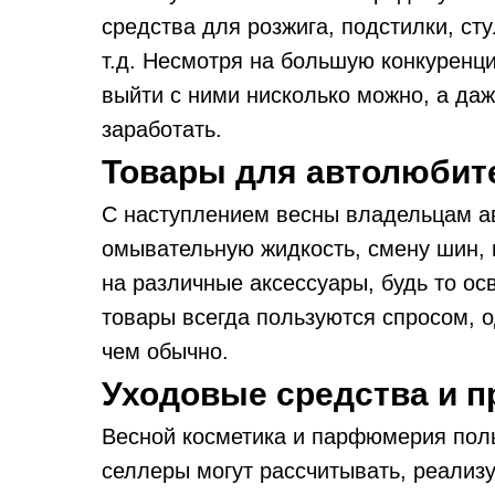
средства для розжига, подстилки, сту
т.д. Несмотря на большую конкуренц
выйти с ними нисколько можно, а да
заработать.
Товары для автолюбит
С наступлением весны владельцам ав
омывательную жидкость, смену шин, м
на различные аксессуары, будь то ос
товары всегда пользуются спросом, 
чем обычно.
Уходовые средства и 
Весной косметика и парфюмерия поль
селлеры могут рассчитывать, реализу