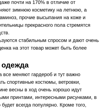
даже почти на 170% в отличие от
няют зимнюю косметику на летнюю, а
таминоз, прочие высыпания на коже и
вительницы прекрасного пола стремятся
ств.
ьзуются стабильным спросом и дают очень
енка на этот товар может быть более
 одежда
а все меняют гардероб и тут важно
ать спортивные костюмы, ветровки,
дине весны в ход очень хорошо идут
ными принтами, интересными рисунками, в
 будет всегда популярно. Кроме того,