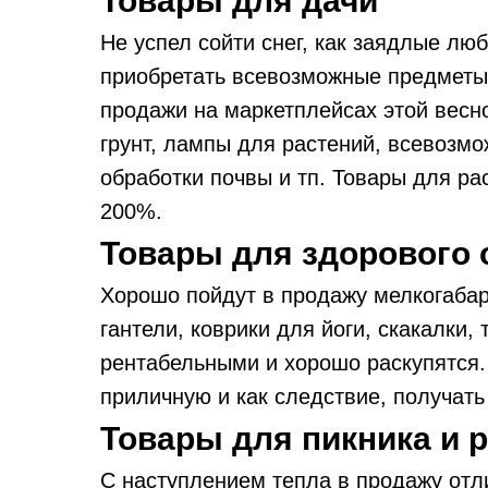
Товары для дачи
Не успел сойти снег, как заядлые лю
приобретать всевозможные предметы д
продажи на маркетплейсах этой весн
грунт, лампы для растений, всевозмо
обработки почвы и тп. Товары для ра
200%.
Товары для здорового 
Хорошо пойдут в продажу мелкогабар
гантели, коврики для йоги, скакалки
рентабельными и хорошо раскупятся.
приличную и как следствие, получа
Товары для пикника и 
С наступлением тепла в продажу отл