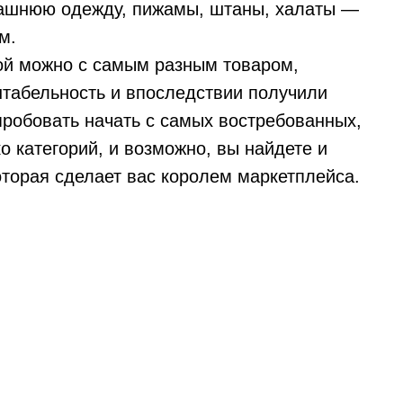
ашнюю одежду, пижамы, штаны, халаты —
м.
ой можно с самым разным товаром,
нтабельность и впоследствии получили
робовать начать с самых востребованных,
о категорий, и возможно, вы найдете и
оторая сделает вас королем маркетплейса.