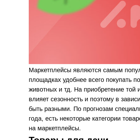
Маркетплейсы являются самым попул
площадках удобнее всего покупать п
животных и тд. На приобретение той 
влияет сезонность и поэтому в завис
быть разными. По прогнозам специал
года, есть некоторые категории товар
на маркетплейсы.