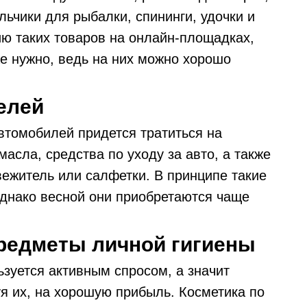
льчики для рыбалки, спининги, удочки и
ию таких товаров на онлайн-площадках,
же нужно, ведь на них можно хорошо
елей
томобилей придется тратиться на
асла, средства по уходу за авто, а также
вежитель или салфетки. В принципе такие
однако весной они приобретаются чаще
предметы личной гигиены
зуется активным спросом, а значит
я их, на хорошую прибыль. Косметика по