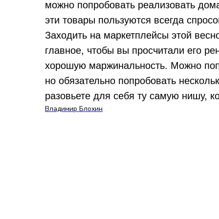
можно попробовать реализовать дом
эти товары пользуются всегда спросо
Заходить на маркетплейсы этой весн
главное, чтобы вы просчитали его ре
хорошую маржинальность. Можно поп
но обязательно попробовать нескольк
разовьете для себя ту самую нишу, к
Владимир Блохин