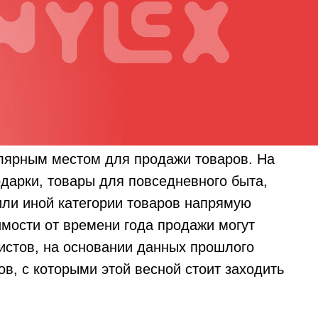
ярным местом для продажи товаров. На
одарки, товары для повседневного быта,
или иной категории товаров напрямую
имости от времени года продажи могут
истов, на основании данных прошлого
ов, с которыми этой весной стоит заходить