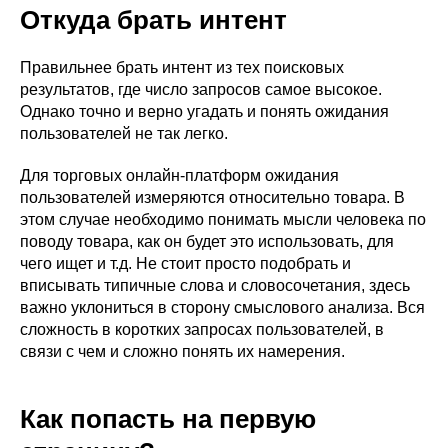
Откуда брать интент
Правильнее брать интент из тех поисковых
результатов, где число запросов самое высокое.
Однако точно и верно угадать и понять ожидания
пользователей не так легко.
Для торговых онлайн-платформ ожидания
пользователей измеряются относительно товара. В
этом случае необходимо понимать мысли человека по
поводу товара, как он будет это использовать, для
чего ищет и т.д. Не стоит просто подобрать и
вписывать типичные слова и словосочетания, здесь
важно уклониться в сторону смыслового анализа. Вся
сложность в коротких запросах пользователей, в
связи с чем и сложно понять их намерения.
Как попасть на первую