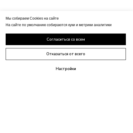
Мы собираем Cookies на сайте
На сайте по умолчанию собираются куки и метрики аналитики
Согласиться со всем
Отказаться от всего
Настройки
+7(495)021-09-21
info@anylex.ru