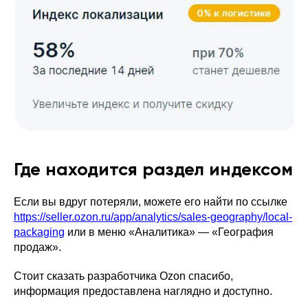
Где находится раздел индексом
Если вы вдруг потеряли, можете его найти по ссылке
https://seller.ozon.ru/app/analytics/sales-geography/local-
packaging
или в меню «Аналитика» — «География
продаж».
Стоит сказать разработчика Ozon спасибо,
информация предоставлена наглядно и доступно.