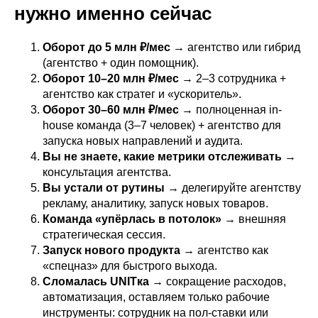
нужно именно сейчас
Оборот до 5 млн ₽/мес
→ агентство или гибрид
(агентство + один помощник).
Оборот 10–20 млн ₽/мес
→ 2–3 сотрудника +
агентство как стратег и «ускоритель».
Оборот 30–60 млн ₽/мес
→ полноценная in-
house команда (3–7 человек) + агентство для
запуска новых направлений и аудита.
Вы не знаете, какие метрики отслеживать
→
консультация агентства.
Вы устали от рутины
→ делегируйте агентству
рекламу, аналитику, запуск новых товаров.
Команда «упёрлась в потолок»
→ внешняя
стратегическая сессия.
Запуск нового продукта
→ агентство как
«спецназ» для быстрого выхода.
Сломалась UNITка
→ сокращение расходов,
автоматизация, оставляем только рабочие
инструменты: сотрудник на пол-ставки или