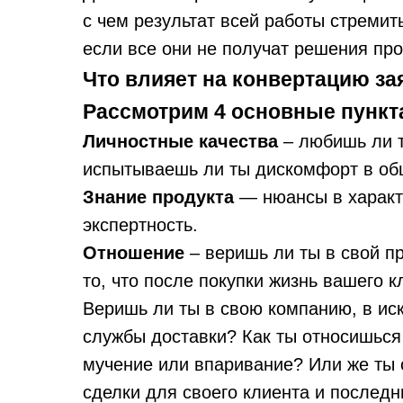
с чем результат всей работы стремит
если все они не получат решения пр
Что влияет на конвертацию з
Рассмотрим 4 основные пункт
Личностные качества
– любишь ли т
испытываешь ли ты дискомфорт в о
Знание продукта
— нюансы в характ
экспертность.
Отношение
– веришь ли ты в свой пр
то, что после покупки жизнь вашего 
Веришь ли ты в свою компанию, в ис
службы доставки? Как ты относишься
мучение или впаривание? Или же ты 
сделки для своего клиента и последн