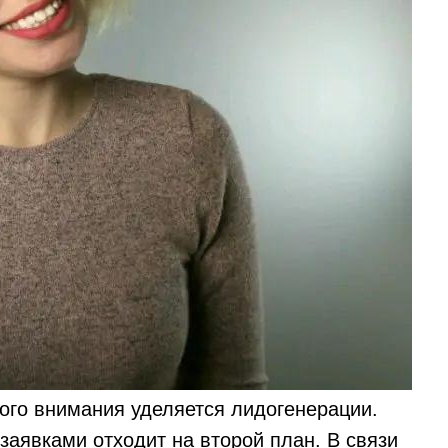
ного внимания уделяется лидогенерации.
аявками отходит на второй план. В связи