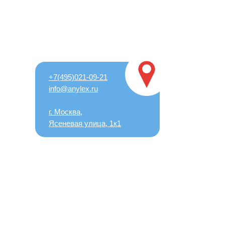
+7(495)021-09-21
info@anylex.ru
г. Москва,
Ясеневая улица, 1к1