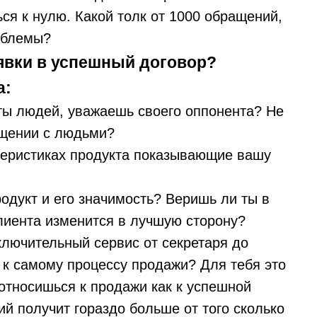
ься к нулю. Какой толк от 1000 обращений,
облемы?
аявки в успешный договор?
а:
ы людей, уважаешь своего оппонента? Не
бщении с людьми?
еристиках продукта показывающие вашу
одукт и его значимость? Веришь ли ты в
клиента изменится в лучшую сторону?
ключительный сервис от секретаря до
 к самому процессу продажи? Для тебя это
относишься к продажи как к успешной
ий получит гораздо больше от того сколько