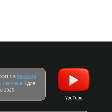
 ТОП-1 в
Рейтинге
ых компаний
для
в 2025
YouTube