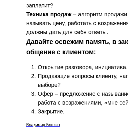
заплатит?
Техника продаж
– алгоритм продажи,
называть цену, работать с возражени
должны дать для себя ответы.
Давайте освежим память, в зак
общение с клиентом:
Открытие разговора, инициатива.
Продающие вопросы клиенту, нап
выборе?
Офер – предложение с называние
работа с возражениями, «мне сей
Закрытие.
Владимир Блохин