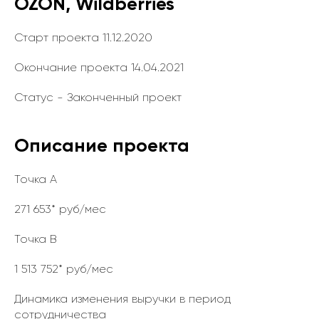
OZON, Wildberries
Старт проекта 11.12.2020
Окончание проекта 14.04.2021
Статус - Законченный проект
Описание проекта
Точка А
271 653* руб/мес
Точка B
1 513 752* руб/мес
Динамика изменения выручки в период
сотрудничества